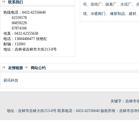
联系我们
司、造纸厂、碳素厂、水泥厂、 
热线电话：0432-62556640
缆、水暖阀门、 橡胶制品、建材
62559178
66859229
67874166
传真：0432-62555638
电话：13604460477 张艳红
邮编：132001
地址：吉林省吉林市大街213-8号
友情链接
网站公约
易讯科技
关键字：
吉林市
地址：吉林市吉林大街213-8号 联系电话：0432-62556640 版权所有：吉林市